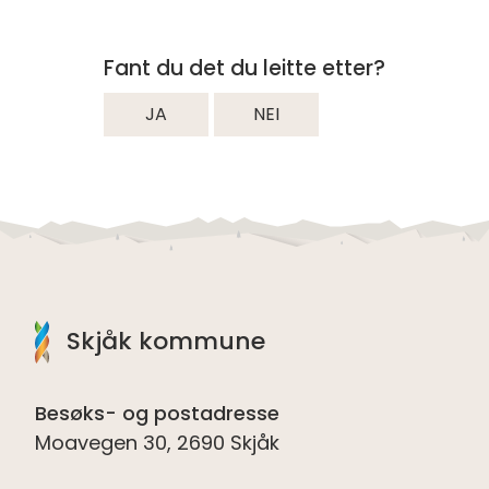
Fant du det du leitte etter?
JA
NEI
Skjåk kommune
Besøks- og postadresse
Moavegen 30, 2690 Skjåk