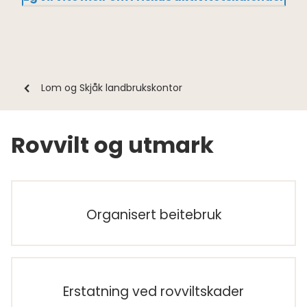
Du
Lom og Skjåk landbrukskontor
er
her:
Rovvilt og utmark
Organisert beitebruk
Erstatning ved rovviltskader