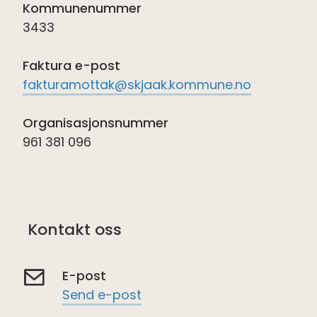
Kommunenummer
3433
Faktura e-post
fakturamottak@skjaak.kommune.no
Organisasjonsnummer
961 381 096
Kontakt oss
E-post
Send e-post