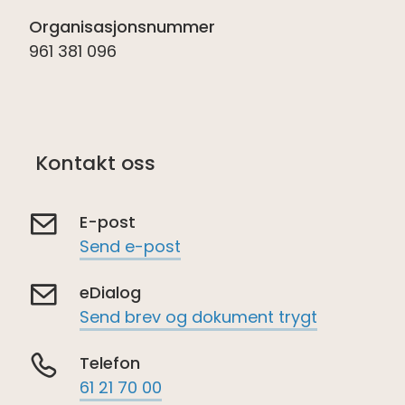
Organisasjonsnummer
961 381 096
Kontakt oss
E-post
Send e-post
eDialog
Send brev og dokument trygt
Telefon
61 21 70 00