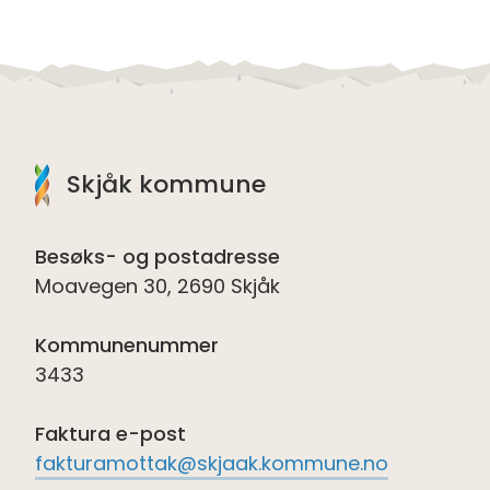
Skjåk kommune
Besøks- og postadresse
Moavegen 30, 2690 Skjåk
Kommunenummer
3433
Faktura e-post
fakturamottak@skjaak.kommune.no