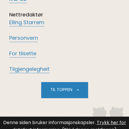
Nettredaktør
Elling Starrem
Personvern
For tilsette
Tilgjengelegheit
TIL TOPPEN
Denne siden bruker informasjonskapsler.
Trykk her for