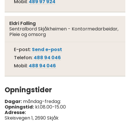
Mobil
489 97 924
Eldri Falling
Sentralbord Skjåkheimen - Kontormedarbeidar,
Pleie og omsorg
Til
E-post
Send e-post
Eldri
Telefon
488 94 046
Falling
Mobil
488 94 046
Opningstider
Dagar:
måndag-fredag:
Opningstid:
kl.08.00-15.00
Adresse:
Skeisvegen 1, 2690 Skjåk