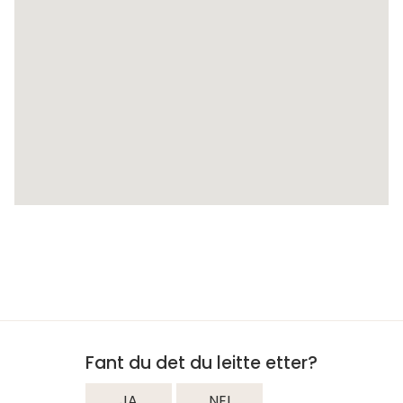
Fant du det du leitte etter?
JA
NEI