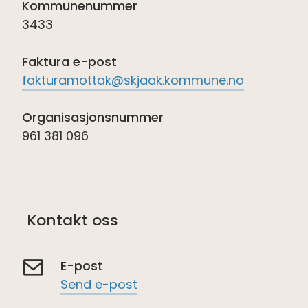
Kommunenummer
3433
Faktura e-post
fakturamottak@skjaak.kommune.no
Organisasjonsnummer
961 381 096
Kontakt oss
E-post
Send e-post