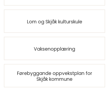
Lom og Skjåk kulturskule
Vaksenopplæring
Førebyggande oppvekstplan for
Skjåk kommune