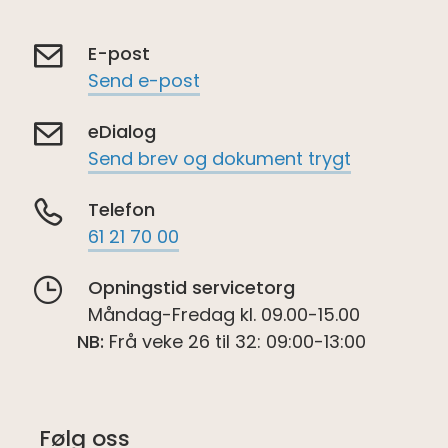
E-post
Send e-post
eDialog
Send brev og dokument trygt
Telefon
61 21 70 00
Opningstid servicetorg
Måndag-Fredag kl. 09.00-15.00
NB:
Frå veke 26 til 32: 09:00-13:00
Følg oss