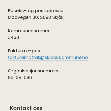
Besøks- og postadresse
Moavegen 30, 2690 Skjåk
Kommunenummer
3433
Faktura e-post
fakturamottak@skjaak.kommune.no
Organisasjonsnummer
961 381 096
Kontakt oss