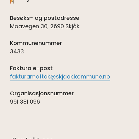
Besøks- og postadresse
Moavegen 30, 2690 Skjåk
Kommunenummer
3433
Faktura e-post
fakturamottak@skjaak.kommune.no
Organisasjonsnummer
961 381 096