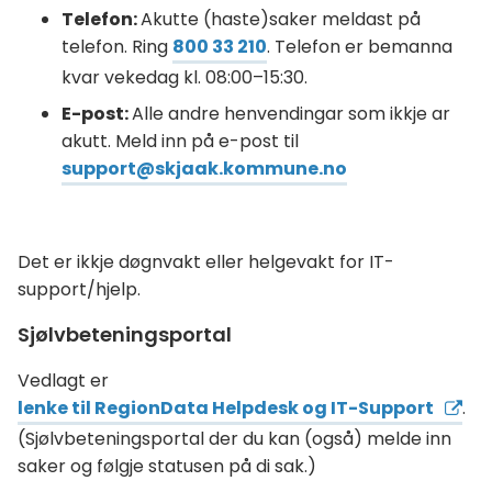
Telefon:
Akutte (haste)saker meldast på
telefon. Ring
800 33 210
. Telefon er bemanna
kvar vekedag kl. 08:00–15:30.
E-post:
Alle andre henvendingar som ikkje ar
akutt. Meld inn på e-post til
support@skjaak.kommune.no
Det er ikkje døgnvakt eller helgevakt for IT-
support/hjelp.
Sjølvbeteningsportal
Vedlagt er
lenke til RegionData Helpdesk og IT-Support
.
(Sjølvbeteningsportal der du kan (også) melde inn
saker og følgje statusen på di sak.)