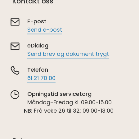
Kontakt oss
E-post
Send e-post
eDialog
Send brev og dokument trygt
Telefon
61 21 70 00
Opningstid servicetorg
Måndag-Fredag kl. 09.00-15.00
NB:
Frå veke 26 til 32: 09:00-13:00