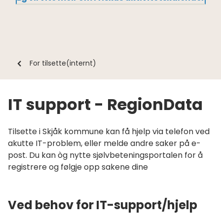
Du
For tilsette(internt)
er
her:
IT support - RegionData
Tilsette i Skjåk kommune kan få hjelp via telefon ved
akutte IT-problem, eller melde andre saker på e-
post. Du kan òg nytte sjølvbeteningsportalen for å
registrere og følgje opp sakene dine
Ved behov for IT-support/hjelp