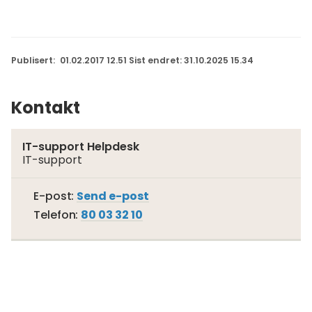
Publisert
01.02.2017 12.51
Sist endret
31.10.2025 15.34
Kontakt
IT-support Helpdesk
IT-support
Til
E-post
Send e-post
IT-
Telefon
80 03 32 10
support
Helpdesk