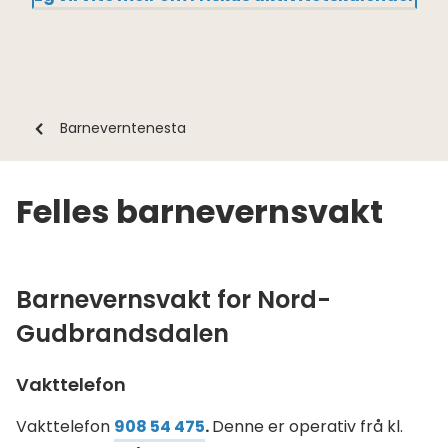
Du
Barneverntenesta
er
her:
Felles barnevernsvakt
Barnevernsvakt for Nord-
Gudbrandsdalen
Vakttelefon
Vakttelefon
908 54 475
.
Denne er operativ frå kl.