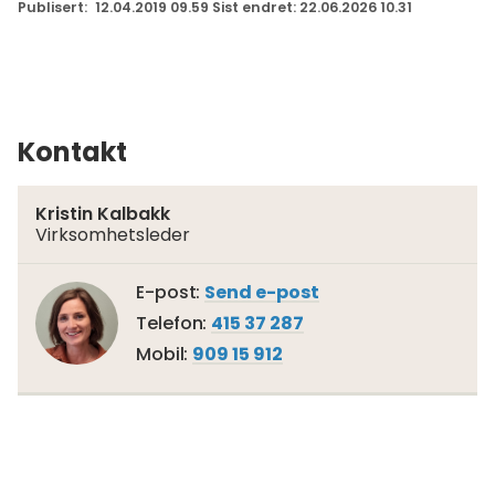
Publisert
12.04.2019 09.59
Sist endret
22.06.2026 10.31
Kontakt
Kristin Kalbakk
Virksomhetsleder
Til
E-post
Send e-post
Kristin
Telefon
415 37 287
Kalbakk
Mobil
909 15 912