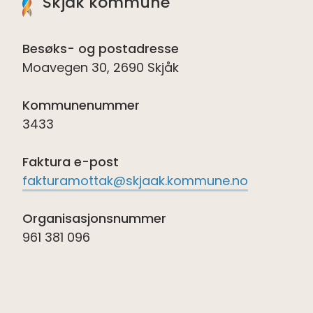
Skjåk kommune
Besøks- og postadresse
Moavegen 30, 2690 Skjåk
Kommunenummer
3433
Faktura e-post
fakturamottak@skjaak.kommune.no
Organisasjonsnummer
961 381 096