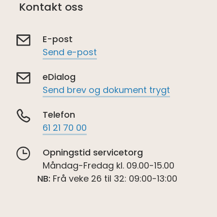
Kontakt oss
E-post
Send e-post
eDialog
Send brev og dokument trygt
Telefon
61 21 70 00
Opningstid servicetorg
Måndag-Fredag kl. 09.00-15.00
NB:
Frå veke 26 til 32: 09:00-13:00