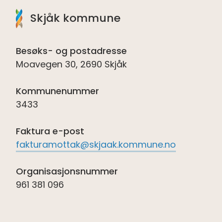
Skjåk kommune
Besøks- og postadresse
Moavegen 30, 2690 Skjåk
Kommunenummer
3433
Faktura e-post
fakturamottak@skjaak.kommune.no
Organisasjonsnummer
961 381 096