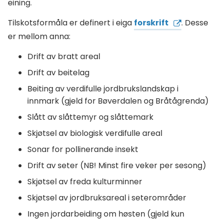
eining.
Tilskotsformåla er definert i eiga
forskrift
. Desse
er mellom anna:
Drift av bratt areal
Drift av beitelag
Beiting av verdifulle jordbrukslandskap i
innmark (gjeld for Bøverdalen og Bråtågrenda)
Slått av slåttemyr og slåttemark
Skjøtsel av biologisk verdifulle areal
Sonar for pollinerande insekt
Drift av seter (NB! Minst fire veker per sesong)
Skjøtsel av freda kulturminner
Skjøtsel av jordbruksareal i seterområder
Ingen jordarbeiding om høsten (gjeld kun