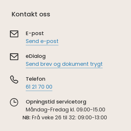
Kontakt oss
E-post
Send e-post
eDialog
Send brev og dokument trygt
Telefon
61 21 70 00
Opningstid servicetorg
Måndag-Fredag kl. 09.00-15.00
NB:
Frå veke 26 til 32: 09:00-13:00