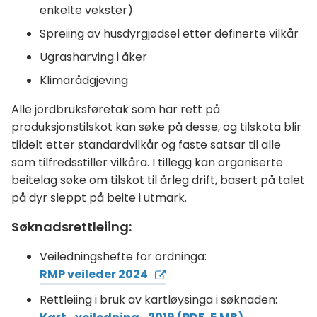
enkelte vekster)
Spreiing av husdyrgjødsel etter definerte vilkår
Ugrasharving i åker
Klimarådgjeving
Alle jordbruksføretak som har rett på
produksjonstilskot kan søke på desse, og tilskota blir
tildelt etter standardvilkår og faste satsar til alle
som tilfredsstiller vilkåra. I tillegg kan organiserte
beitelag søke om tilskot til årleg drift, basert på talet
på dyr sleppt på beite i utmark.
Søknadsrettleiing:
Veiledningshefte for ordninga:
RMP veileder 2024
Rettleiing i bruk av kartløysinga i søknaden: