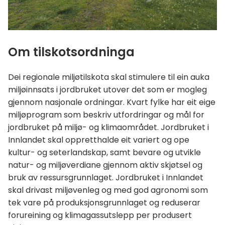
Om tilskotsordninga
Dei regionale miljøtilskota skal stimulere til ein auka
miljøinnsats i jordbruket utover det som er mogleg
gjennom nasjonale ordningar. Kvart fylke har eit eige
miljøprogram som beskriv utfordringar og mål for
jordbruket på miljø- og klimaområdet. Jordbruket i
Innlandet skal oppretthalde eit variert og ope
kultur- og seterlandskap, samt bevare og utvikle
natur- og miljøverdiane gjennom aktiv skjøtsel og
bruk av ressursgrunnlaget. Jordbruket i Innlandet
skal drivast miljøvenleg og med god agronomi som
tek vare på produksjonsgrunnlaget og reduserar
forureining og klimagassutslepp per produsert