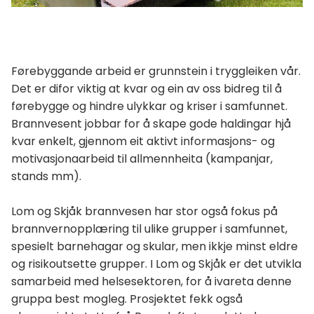
Førebyggande arbeid er grunnstein i tryggleiken vår.
Det er difor viktig at kvar og ein av oss bidreg til å
førebygge og hindre ulykkar og kriser i samfunnet.
Brannvesent jobbar for å skape gode haldingar hjå
kvar enkelt, gjennom eit aktivt informasjons- og
motivasjonaarbeid til allmennheita (kampanjar,
stands mm).
Lom og Skjåk brannvesen har stor også fokus på
brannvernopplæring til ulike grupper i samfunnet,
spesielt barnehagar og skular, men ikkje minst eldre
og risikoutsette grupper. I Lom og Skjåk er det utvikla
samarbeid med helsesektoren, for å ivareta denne
gruppa best mogleg. Prosjektet fekk også