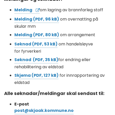
Melding
om lagring av brannfarleg stoff
Melding
(PDF, 96 kB)
om overnatting på
skular mm
Melding
(PDF, 80 kB)
om arrangement
Søknad
(PDF, 53 kB)
om handelsløyve
for fyrverkeri
Søknad
(PDF, 35 kB)
for endring eller
rehabilitering av eldstad
Skjema
(PDF, 127 kB)
for innrapportering av
eldstad
Alle søknadar/meldingar skal sendast til:
E-post
post@skjaak.kommune.no