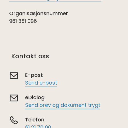
Organisasjonsnummer
961 381 096
Kontakt oss
E-post
Send e-post
eDialog
Send brev og dokument trygt
Telefon
61 21 70 00