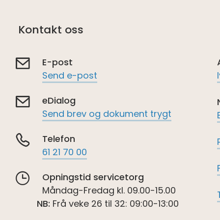
Kontakt oss
E-post
Send e-post
eDialog
Send brev og dokument trygt
Telefon
61 21 70 00
Opningstid servicetorg
Måndag-Fredag kl. 09.00-15.00
NB:
Frå veke 26 til 32: 09:00-13:00