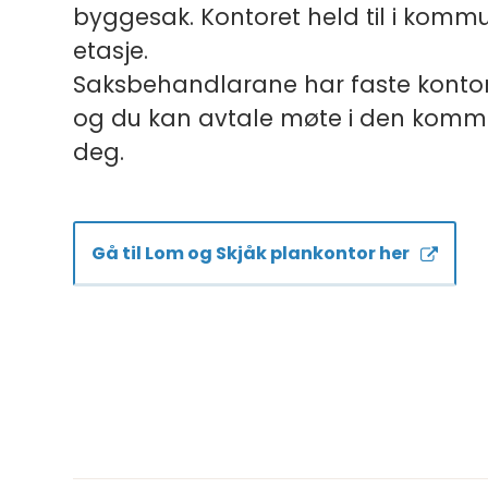
byggesak. Kontoret held til i kommu
etasje.
Saksbehandlarane har faste kontor
og du kan avtale møte i den komm
deg.
Gå til Lom og Skjåk plankontor her