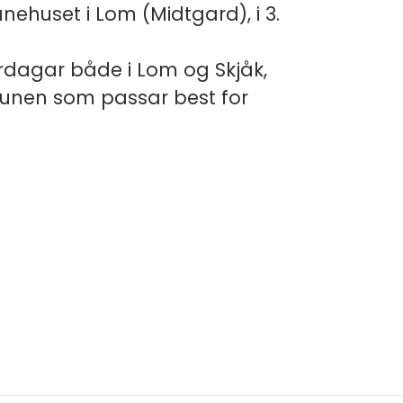
nehuset i Lom (Midtgard), i 3.
dagar både i Lom og Skjåk,
unen som passar best for