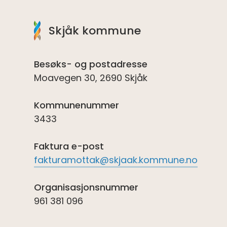
Skjåk kommune
Besøks- og postadresse
Moavegen 30, 2690 Skjåk
Kommunenummer
3433
Faktura e-post
fakturamottak@skjaak.kommune.no
Organisasjonsnummer
961 381 096