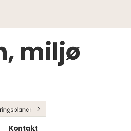
n, miljø
eringsplanar
Kontakt