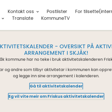
Kontakt oss
Postlister
For tilsette(inter
Translate
KommuneTV
KTIVITETSKALENDER - OVERSIKT PÅ AKTI
ARRANGEMENT I SKJÅK!
jåk kommune har no teke i bruk aktivitetskalenderen Frisk
onar og andre som tilbyr aktivitetar i kommunen kan oppret
og legge inn sine arrangement i kalenderen.
Gå til aktivitetskalender
Eg vil vite meir om Friskus aktivitetskalender