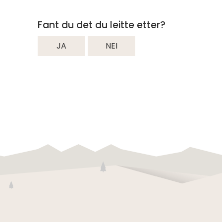
Fant du det du leitte etter?
JA
NEI