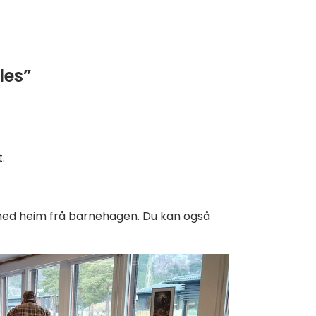
les”
.
med heim frå barnehagen. Du kan også