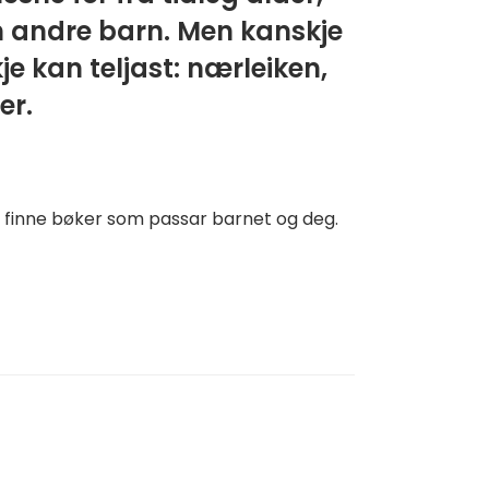
nn andre barn. Men kanskje
kje kan teljast: nærleiken,
er.
 å finne bøker som passar barnet og deg.