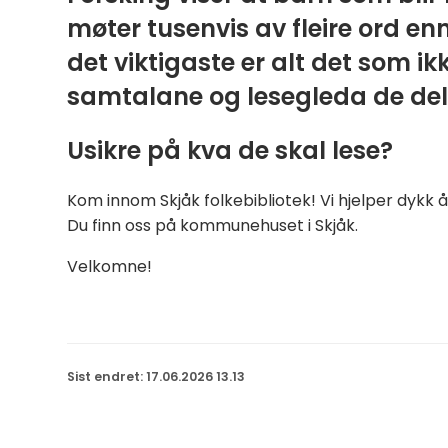
møter tusenvis av fleire ord e
det viktigaste er alt det som ik
samtalane og lesegleda de del
Usikre på kva de skal lese?
Kom innom Skjåk folkebibliotek! Vi hjelper dykk
Du finn oss på kommunehuset i Skjåk.
Velkomne!
Sist endret
17.06.2026 13.13