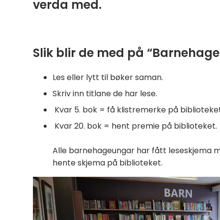
verda med.
Slik blir de med på “Barnehage
Les eller lytt til bøker saman.
Skriv inn titlane de har lese.
Kvar 5. bok = få klistremerke på biblioteket
Kvar 20. bok = hent premie på biblioteket.
Alle barnehageungar har fått leseskjema 
hente skjema på biblioteket.