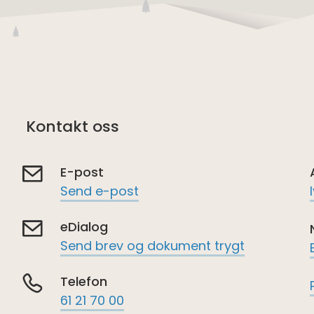
Kontakt oss
E-post
Send e-post
eDialog
Send brev og dokument trygt
Telefon
61 21 70 00