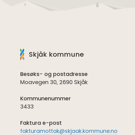
Skjåk kommune
Besøks- og postadresse
Moavegen 30, 2690 Skjåk
Kommunenummer
3433
Faktura e-post
fakturamottak@skjaak.kommune.no