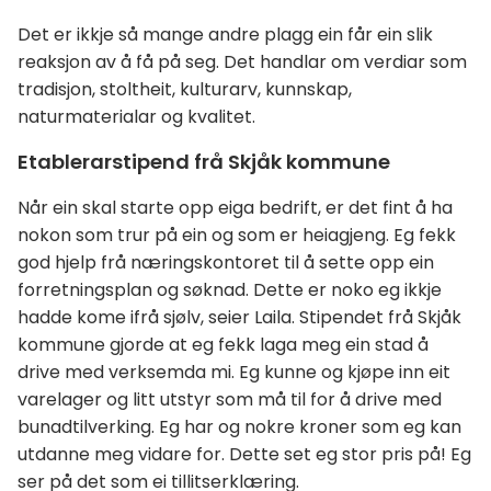
Det er ikkje så mange andre plagg ein får ein slik
reaksjon av å få på seg. Det handlar om verdiar som
tradisjon, stoltheit, kulturarv, kunnskap,
naturmaterialar og kvalitet.
Etablerarstipend frå Skjåk kommune
Når ein skal starte opp eiga bedrift, er det fint å ha
nokon som trur på ein og som er heiagjeng. Eg fekk
god hjelp frå næringskontoret til å sette opp ein
forretningsplan og søknad. Dette er noko eg ikkje
hadde kome ifrå sjølv, seier Laila. Stipendet frå Skjåk
kommune gjorde at eg fekk laga meg ein stad å
drive med verksemda mi. Eg kunne og kjøpe inn eit
varelager og litt utstyr som må til for å drive med
bunadtilverking. Eg har og nokre kroner som eg kan
utdanne meg vidare for. Dette set eg stor pris på! Eg
ser på det som ei tillitserklæring.