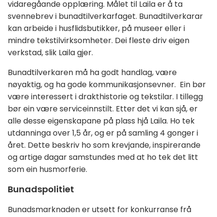
vidaregåande opplæring. Målet til Laila er å ta
svennebrev i bunadtilverkarfaget. Bunadtilverkarar
kan arbeide i husflidsbutikker, på museer eller i
mindre tekstilvirksomheter. Dei fleste driv eigen
verkstad, slik Laila gjer.
Bunadtilverkaren må ha godt handlag, være
nøyaktig, og ha gode kommunikasjonsevner. Ein bør
være interessert i drakthistorie og tekstilar. I tillegg
bør ein være serviceinnstilt. Etter det vi kan sjå, er
alle desse eigenskapane på plass hjå Laila. Ho tek
utdanninga over 1,5 år, og er på samling 4 gonger i
året. Dette beskriv ho som krevjande, inspirerande
og artige dagar samstundes med at ho tek det litt
som ein husmorferie.
Bunadspolitiet
Bunadsmarknaden er utsett for konkurranse frå