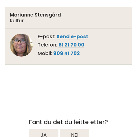
Marianne Stensgård
Kultur
Til
E-post
Send e-post
Marianne
Telefon
61 21 70 00
Stensgård
Mobil
909 41 702
Fant du det du leitte etter?
JA
NEI