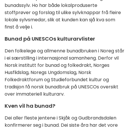
bunadssylv. Ho har både lokalproduserte
stoffprøver og forslag til ulike sylvknappar frå fleire
lokale sylvsmedar, slik at kunden kan sjå kva som
finst å velje i.
Bunad på UNESCOs kulturarvlister
Den folkelege og allmenne bunadbruken i Noreg står
i ei særstilling i internasjonal samanheng. Derfor vil
Norsk institutt for bunad og folkedrakt, Norges
Husflidslag, Noregs Ungdomslag, Norsk
Folkedraktforum og Studieforbundet kultur og
tradisjon få norsk bunadbruk på UNESCOs oversikt
over immateriell kulturarv.
Kven vil ha bunad?
Dei aller fleste jentene i Skjåk og Gudbrandsdalen
konfirmerer seg i bunad. Dei siste åra har det vore