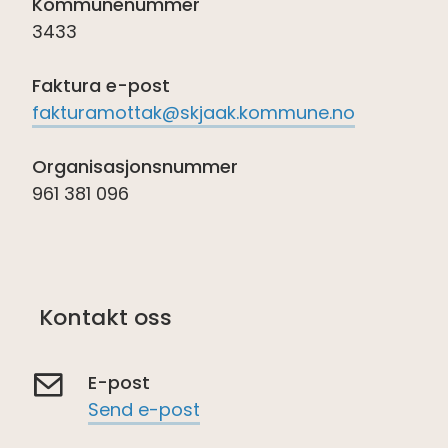
Kommunenummer
3433
Faktura e-post
fakturamottak@skjaak.kommune.no
Organisasjonsnummer
961 381 096
Kontakt oss
E-post
Send e-post