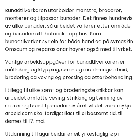
Bunadtilverkaren utarbeider mønstre, broderer,
monterer og tilpassar bunader. Det finnes hundrevis
av ulike bunader, så arbeidet varierer etter område
og bunaden sitt historiske opphav. Som
bunadtilverker syr ein for både hand og på symaskin.
Omsaum og reparasjonar høyrer også med til yrket.
Vanlige arbeidsoppgåver for bunadtilverkaren er
måltaking og klypping, søm- og monteringsarbeid,
brodering og veving og pressing og etterbehandling.
I tillegg til ulike søm- og broderingsteknikkar kan
arbeidet omfatte veving, strikking og tvinning av
snorer og band. I periodar av året vil det vere mykje
arbeid som skal ferdigstillast til ei bestemt tid, til
dømes til 17. mai.
Utdanning til fagarbeidar er eit yrkesfaglig løp i