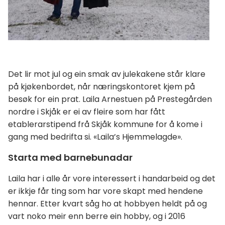
Det lir mot jul og ein smak av julekakene står klare
på kjøkenbordet, når næringskontoret kjem på
besøk for ein prat. Laila Arnestuen på Prestegården
nordre i Skjåk er ei av fleire som har fått
etablerarstipend frå Skjåk kommune for å kome i
gang med bedrifta si. «Laila’s Hjemmelagde».
Starta med barnebunadar
Laila har i alle år vore interessert i handarbeid og det
er ikkje får ting som har vore skapt med hendene
hennar. Etter kvart såg ho at hobbyen heldt på og
vart noko meir enn berre ein hobby, og i 2016