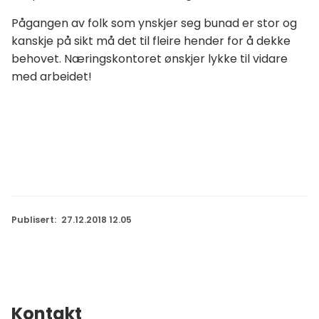
Pågangen av folk som ynskjer seg bunad er stor og
kanskje på sikt må det til fleire hender for å dekke
behovet. Næringskontoret ønskjer lykke til vidare
med arbeidet!
Publisert
27.12.2018 12.05
Kontakt